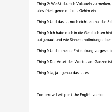
Thing 2: Weißt du, sich Vokabeln zu merken,
alles friert gerne mal das Gehirn ein.
Thing 1: Und das ist noch nicht einmal das S
Thing 1: Ich habe mich in die Geschichten hin
aufgebaut und wie Sinnesempfindungen besc
Thing 1: Und in meiner Entzückung vergesse i
Thing 1: Der Anteil des Wortes am Ganzen is
Thing 1: Ja, ja - genau das ist es.
Tomorrow I will post the English version.