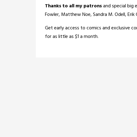
Thanks to all my patrons
and special big 
Fowler, Matthew Noe, Sandra M. Odell, Eri
Get early access to comics and exclusive c
for as little as $1 a month.