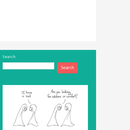
Search
Search