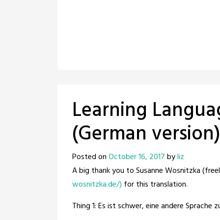
Learning Langua
(German version)
Posted on
October 16, 2017
by
liz
A big thank you to Susanne Wosnitzka (free
wosnitzka.de/)
for this translation.
Thing 1: Es ist schwer, eine andere Sprache zu