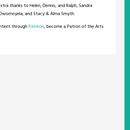
extra thanks to Helen, Dennis, and Ralph, Sandra
k Owomoyela, and Stacy & Alma Smyth.
ontent through
Patreon
, become a Patron of the Arts