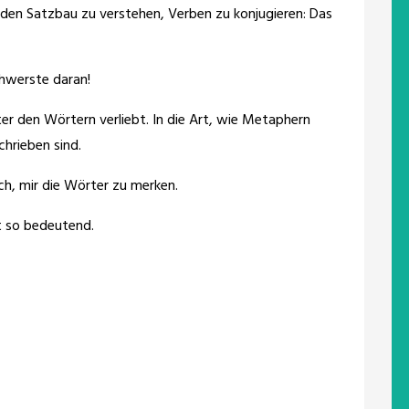
 den Satzbau zu verstehen, Verben zu konjugieren: Das
chwerste daran!
ter den Wörtern verliebt. In die Art, wie Metaphern
hrieben sind.
ch, mir die Wörter zu merken.
t so bedeutend.