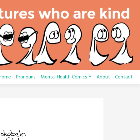
Home
Pronouns
Mental Health Comics
About
Contact